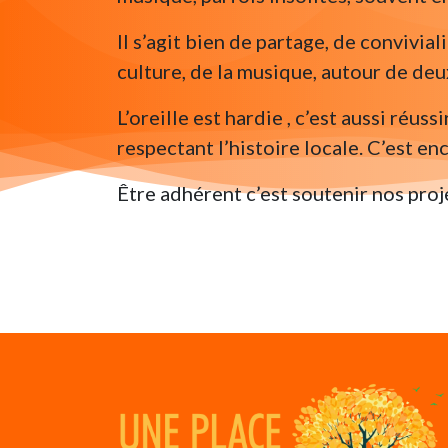
Il s’agit bien de partage, de convivi
culture, de la musique, autour de de
L’oreille est hardie , c’est aussi réu
respectant l’histoire locale. C’est e
Être adhérent c’est soutenir nos proje