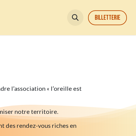
usicale
Stage
Adhésion
billetterie
re l’association « l’oreille est
iser notre territoire.
ant des rendez-vous riches en