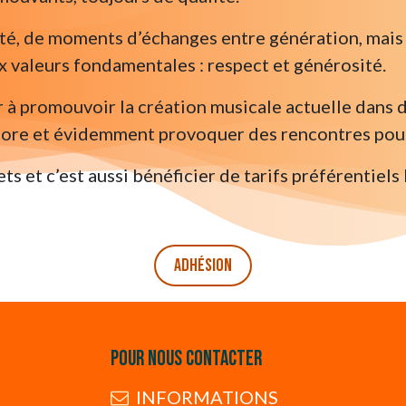
alité, de moments d’échanges entre génération, mais
ux valeurs fondamentales : respect et générosité.
ssir à promouvoir la création musicale actuelle dans 
ncore et évidemment provoquer des rencontres pour s
ts et c’est aussi bénéficier de tarifs préférentiels
adhésion
Pour nous contacter
INFORMATIONS