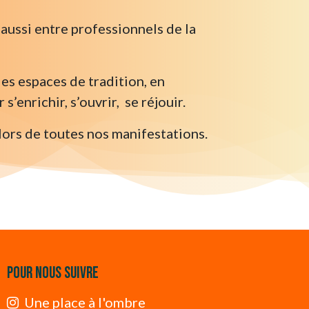
 aussi entre professionnels de la
des espaces de tradition, en
’enrichir, s’ouvrir, se réjouir.
 lors de toutes nos manifestations.
POUR nous suivre
Une place à l'ombre